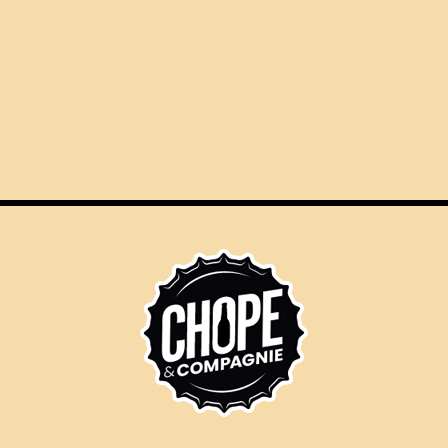
ÉVÈNEMENTS
NOS SERVICES
LE
NEMENTS
-BERNARD